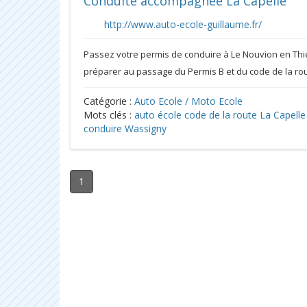
Conduite accompagnée La Capelle
http://www.auto-ecole-guillaume.fr/
Passez votre permis de conduire à Le Nouvion en Thié
préparer au passage du Permis B et du code de la rout
Catégorie :
Auto Ecole / Moto Ecole
Mots clés :
auto école
code de la route
La Capelle
conduire
Wassigny
1