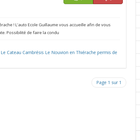
rache ! L'auto Ecole Guillaume vous accueille afin de vous
e. Possibilité de faire la condu
Le Cateau Cambrésis
Le Nouvion en Thiérache
permis de
Page 1 sur 1