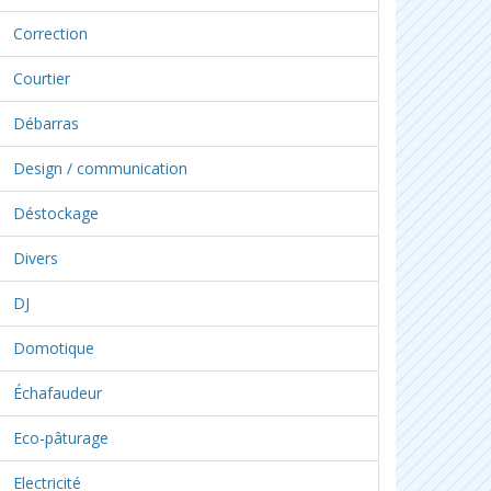
Correction
Courtier
Débarras
Design / communication
Déstockage
Divers
DJ
Domotique
Échafaudeur
Eco-pâturage
Electricité