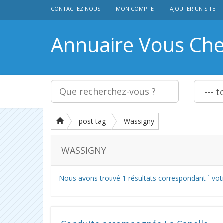
CONTACTEZ NOUS
MON COMPTE
AJOUTER UN SITE
Annuaire Vous Ch
post tag
Wassigny
WASSIGNY
Nous avons trouvé
1
résultats correspondant ´ vot