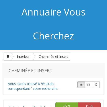
Annuaire Vous
Cherchez
Intérieur
Cheminée et Insert
CHEMINÉE ET INSERT
Nous avons trouvé
6
résultats
correspondant ´ votre recherche.
0
0