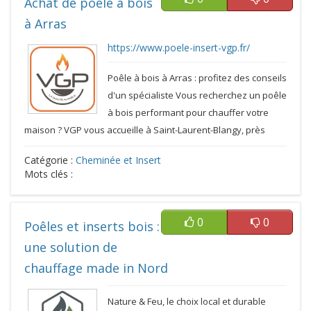
Achat de poêle à bois
à Arras
https://www.poele-insert-vgp.fr/
Poêle à bois à Arras : profitez des conseils
d'un spécialiste Vous recherchez un poêle
à bois performant pour chauffer votre
maison ? VGP vous accueille à Saint-Laurent-Blangy, près
Catégorie :
Cheminée et Insert
Mots clés :
0
0
Poêles et inserts bois :
une solution de
chauffage made in Nord
Nature & Feu, le choix local et durable