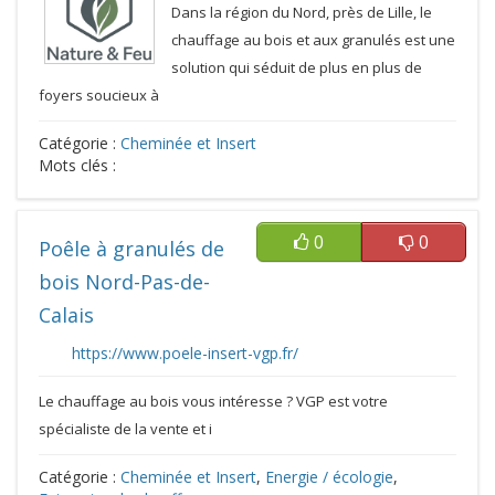
Dans la région du Nord, près de Lille, le
chauffage au bois et aux granulés est une
solution qui séduit de plus en plus de
foyers soucieux à
Catégorie :
Cheminée et Insert
Mots clés :
0
0
Poêle à granulés de
bois Nord-Pas-de-
Calais
https://www.poele-insert-vgp.fr/
Le chauffage au bois vous intéresse ? VGP est votre
spécialiste de la vente et i
Catégorie :
Cheminée et Insert
,
Energie / écologie
,