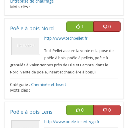
Entreprise de chauffage
Mots clés :
1
0
Poêle à bois Nord
http://www.techpellet.fr
TechPellet assure la vente et la pose de
poêle à bois, poêle à pellets, poêle à
granulés à Valenciennes près de Lille et Cambrai dans le
Nord. Vente de poele, insert et chaudière à bois, li
Catégorie :
Cheminée et Insert
Mots clés :
0
0
Poêle à bois Lens
http://www.poele-insert-vgp.fr