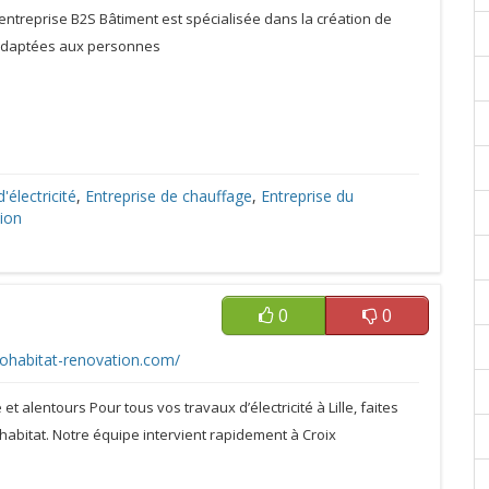
’entreprise B2S Bâtiment est spécialisée dans la création de
 adaptées aux personnes
'électricité
,
Entreprise de chauffage
,
Entreprise du
tion
0
0
rohabitat-renovation.com/
le et alentours Pour tous vos travaux d’électricité à Lille, faites
habitat. Notre équipe intervient rapidement à Croix