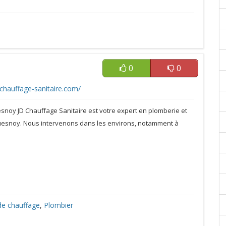
0
0
-chauffage-sanitaire.com/
snoy JD Chauffage Sanitaire est votre expert en plomberie et
esnoy. Nous intervenons dans les environs, notamment à
de chauffage
,
Plombier