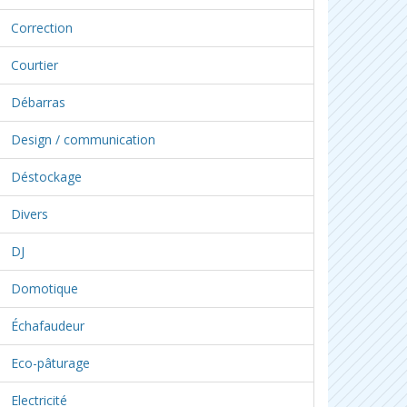
Correction
Courtier
Débarras
Design / communication
Déstockage
Divers
DJ
Domotique
Échafaudeur
Eco-pâturage
Electricité