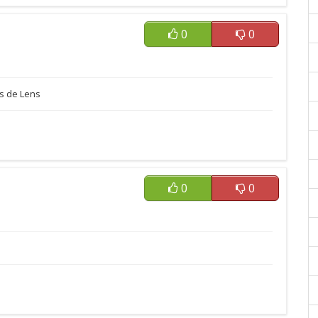
0
0
ès de Lens
0
0