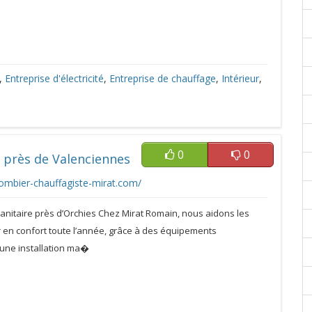
,
Entreprise d'électricité
,
Entreprise de chauffage
,
Intérieur
,
0
0
e près de Valenciennes
ombier-chauffagiste-mirat.com/
 sanitaire près d’Orchies Chez Mirat Romain, nous aidons les
 en confort toute l’année, grâce à des équipements
une installation ma�