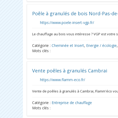
Poêle à granulés de bois Nord-Pas-de-
https://www.poele-insert-vgp.fr/
Le chauffage au bois vous intéresse ? VGP est votre sp
Catégorie :
Cheminée et Insert
,
Energie / écologie
Mots clés :
Vente poêles à granulés Cambrai
https://www.flamm-eco.fr/
Vente de poêles à granulés à Cambrai, Flamm'éco vou
Catégorie :
Entreprise de chauffage
Mots clés :