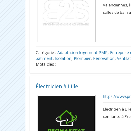
Valenciennes, l
salles de bain
Catégorie :
Adaptation logement PMR
,
Entreprise d
bâtiment
,
Isolation
,
Plombier
,
Rénovation
,
Ventila
Mots clés :
Électricien à Lille
https://www.p
Électricien à Lil
confiance à Pro