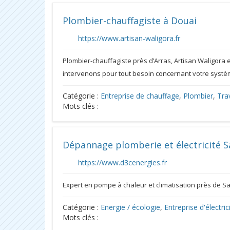
Plombier-chauffagiste à Douai
https://www.artisan-waligora.fr
Plombier-chauffagiste près d’Arras, Artisan Waligora 
intervenons pour tout besoin concernant votre systè
Catégorie :
Entreprise de chauffage
,
Plombier
,
Tra
Mots clés :
Dépannage plomberie et électricité 
https://www.d3cenergies.fr
Expert en pompe à chaleur et climatisation près de S
Catégorie :
Energie / écologie
,
Entreprise d'électric
Mots clés :