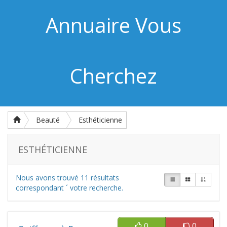
Annuaire Vous
Cherchez
Beauté
Esthéticienne
ESTHÉTICIENNE
Nous avons trouvé
11
résultats
correspondant ´ votre recherche.
0
0