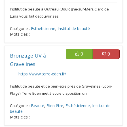
Institut de beauté à Outreau (Boulogne-sur-Mer), Claro de
Luna vous fait découvrir ses
Catégorie :
Esthéticienne
,
Institut de beauté
Mots clés :
0
0
Bronzage UV à
Gravelines
https://www.terre-eden.fr/
Institut de beauté et de bien-être près de Gravelines (Loon-
Plage), Terre Eden met à votre disposition un
Catégorie :
Beauté
,
Bien être
,
Esthéticienne
,
Institut de
beauté
Mots clés :