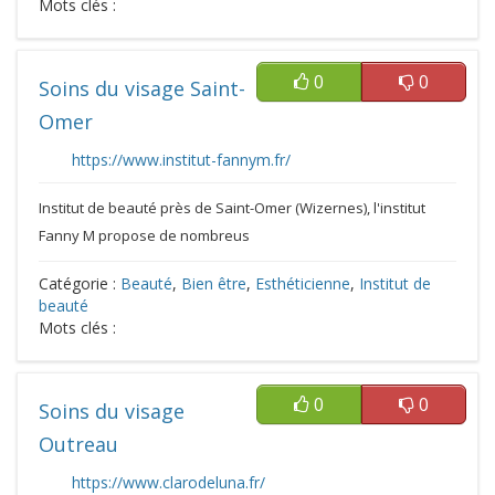
Mots clés :
0
0
Soins du visage Saint-
Omer
https://www.institut-fannym.fr/
Institut de beauté près de Saint-Omer (Wizernes), l'institut
Fanny M propose de nombreus
Catégorie :
Beauté
,
Bien être
,
Esthéticienne
,
Institut de
beauté
Mots clés :
0
0
Soins du visage
Outreau
https://www.clarodeluna.fr/