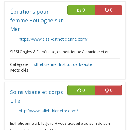
0
0
Épilations pour
femme Boulogne-sur-
Mer
https://www.sissi-estheticienne.com/
SISSI Ongles & Esthétique, esthéticienne à domicile et en
Catégorie :
Esthéticienne
,
Institut de beauté
Mots clés :
0
0
Soins visage et corps
Lille
http://www.julieh-bienetre.com/
Esthéticienne à Lille, Julie H vous accueille au sein de son