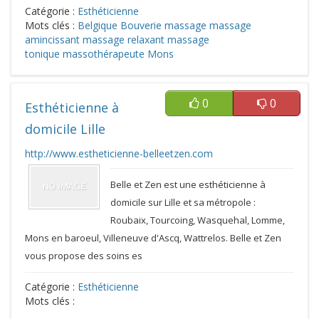
Catégorie :
Esthéticienne
Mots clés :
Belgique
Bouverie
massage
massage
amincissant
massage relaxant
massage
tonique
massothérapeute
Mons
0
0
Esthéticienne à
domicile Lille
http://www.estheticienne-belleetzen.com
Belle et Zen est une esthéticienne à
domicile sur Lille et sa métropole :
Roubaix, Tourcoing, Wasquehal, Lomme,
Mons en baroeul, Villeneuve d'Ascq, Wattrelos. Belle et Zen
vous propose des soins es
Catégorie :
Esthéticienne
Mots clés :