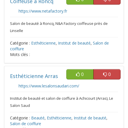
Coiffeuse à Roncq
https://www.netafactory.fr
Salon de beauté à Roncq, N&A Factory coiffeuse près de
Linselle
Catégorie :
Esthéticienne
,
Institut de beauté
,
Salon de
coiffure
Mots clés :
0
0
Esthéticienne Arras
https://www.lesalonsaudari.com/
Institut de beauté et salon de coiffure à Achicourt (Arras), Le
Salon Saud
Catégorie :
Beauté
,
Esthéticienne
,
Institut de beauté
,
Salon de coiffure