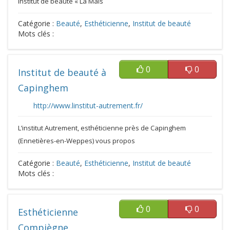
institut de beauté « La Mais
Catégorie :
Beauté
,
Esthéticienne
,
Institut de beauté
Mots clés :
0
0
Institut de beauté à
Capinghem
http://www.linstitut-autrement.fr/
L’institut Autrement, esthéticienne près de Capinghem
(Ennetières-en-Weppes) vous propos
Catégorie :
Beauté
,
Esthéticienne
,
Institut de beauté
Mots clés :
0
0
Esthéticienne
Compiègne