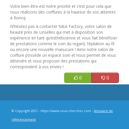
Votre bien-être est notre priorité et c’est pour cela que
nous réalisons des coiffures à la hauteur de vos attentes
à Roncq.
N’hésitez pas à contacter N&A Factory, votre salon de
beauté près de Linselles qui met à disposition son
expérience en tant qu’esthéticienne et vous fait bénéficier
de prestations comme le soin du regard, l’épilation au fil
ou encore une nouvelle manucure ! Ainsi notre salon de
coiffure possède un espace soin et nous permet de vous
détendre et vous proposer des prestations qui
correspondent à vos envies !
0
0
© Copyright 2021 - https://www.vous-cherchez.com -
Annuaire de
référencement