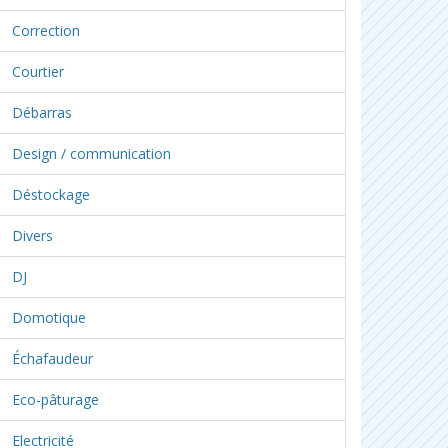
Correction
Courtier
Débarras
Design / communication
Déstockage
Divers
DJ
Domotique
Échafaudeur
Eco-pâturage
Electricité