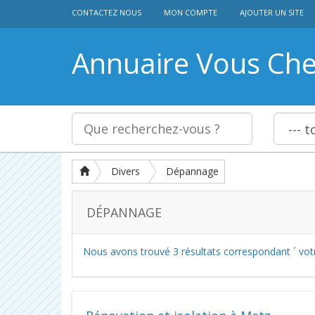
CONTACTEZ NOUS
MON COMPTE
AJOUTER UN SITE
Annuaire Vous Ch
Divers
Dépannage
DÉPANNAGE
Nous avons trouvé
3
résultats correspondant ´ vot