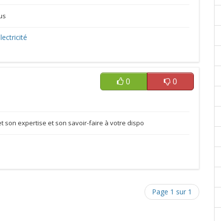
ous
lectricité
0
0
on expertise et son savoir-faire à votre dispo
Page 1 sur 1