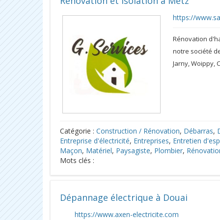
Rénovation et isolation à Metz
https://www.sa
Rénovation d'ha
notre société d
Jarny, Woippy, 
Catégorie :
Construction / Rénovation
,
Débarras
,
Entreprise d'électricité
,
Entreprises
,
Entretien d'es
Maçon
,
Matériel
,
Paysagiste
,
Plombier
,
Rénovatio
Mots clés :
Dépannage électrique à Douai
https://www.axen-electricite.com