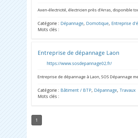
Axen-électricité, électricien près d’Arras, disponible t
Catégorie :
Dépannage
,
Domotique
,
Entreprise d'é
Mots clés :
Entreprise de dépannage Laon
https://www.sosdepannage02.fr/
Entreprise de dépannage à Laon, SOS Dépannage met s
Catégorie :
Bâtiment / BTP
,
Dépannage
,
Travaux
Mots clés :
1