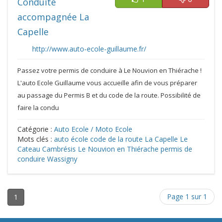
Conduite
accompagnée La
Capelle
http://www.auto-ecole-guillaume.fr/
Passez votre permis de conduire à Le Nouvion en Thiérache !
L'auto Ecole Guillaume vous accueille afin de vous préparer
au passage du Permis B et du code de la route. Possibilité de
faire la condu
Catégorie :
Auto Ecole / Moto Ecole
Mots clés :
auto école
code de la route
La Capelle
Le
Cateau Cambrésis
Le Nouvion en Thiérache
permis de
conduire
Wassigny
Page 1 sur 1
1