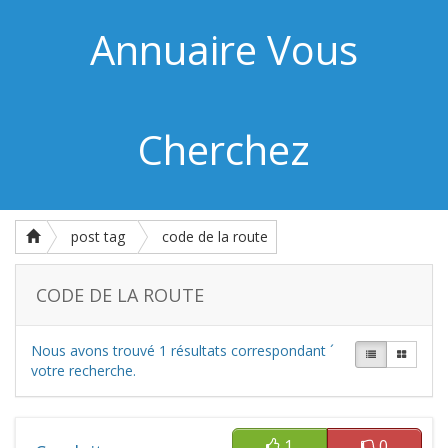
Annuaire Vous
Cherchez
post tag
code de la route
CODE DE LA ROUTE
Nous avons trouvé
1
résultats correspondant ´
votre recherche.
1
0