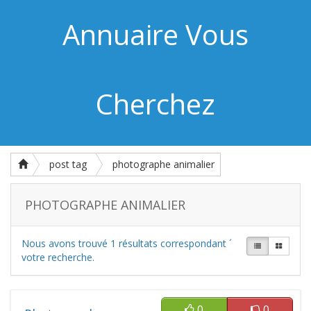
Annuaire Vous
Cherchez
post tag
photographe animalier
PHOTOGRAPHE ANIMALIER
Nous avons trouvé
1
résultats correspondant ´
votre recherche.
0
0