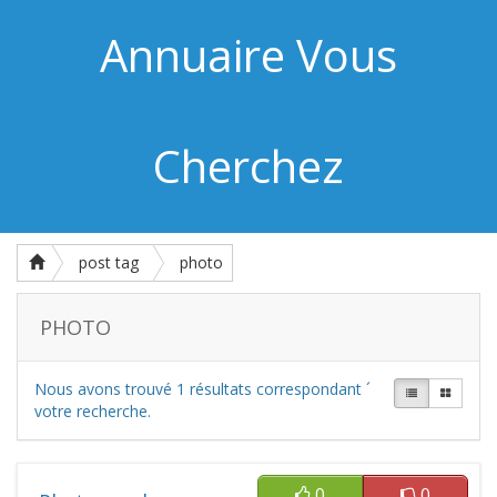
Annuaire Vous
Cherchez
post tag
photo
PHOTO
Nous avons trouvé
1
résultats correspondant ´
votre recherche.
0
0