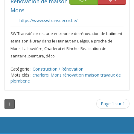
Rénovation de maison
Mons
https://www.swtransdecor.be/
SW Transdécor est une entreprise de rénovation de batiment
et maison à Bray dans le Hainaut en Belgique proche de
Mons, La louvière, Charleroi et Binche. Réalisation de
sanitaire, peinture, déco
Catégorie :
Construction / Rénovation
Mots clés :
charleroi
Mons
rénovation maison
travaux de
plomberie
Page 1 sur 1
1