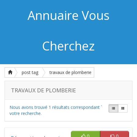
Annuaire Vous
Cherchez
post tag
travaux de plomberie
TRAVAUX DE PLOMBERIE
Nous avons trouvé
1
résultats correspondant ´
votre recherche.
0
0