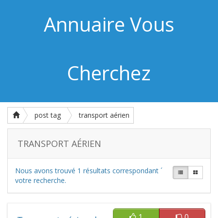
Annuaire Vous
Cherchez
post tag
transport aérien
TRANSPORT AÉRIEN
Nous avons trouvé
1
résultats correspondant ´
votre recherche.
1
0