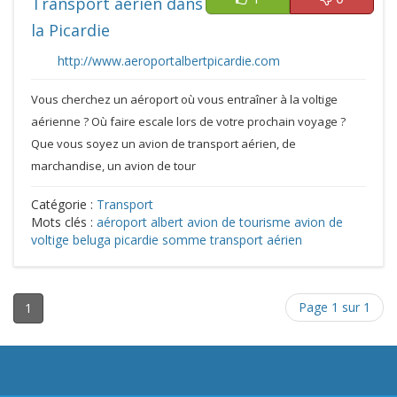
Transport aérien dans
la Picardie
http://www.aeroportalbertpicardie.com
Vous cherchez un aéroport où vous entraîner à la voltige
aérienne ? Où faire escale lors de votre prochain voyage ?
Que vous soyez un avion de transport aérien, de
marchandise, un avion de tour
Catégorie :
Transport
Mots clés :
aéroport
albert
avion de tourisme
avion de
voltige
beluga
picardie
somme
transport aérien
Page 1 sur 1
1