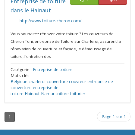
Entreprise de toiture
dans le Hainaut
http://www.toiture-cheron.com/
Vous souhaitez rénover votre toiture ? Les couvreurs de
Cheron Toni, entreprise de Toiture sur Charleroi, assurent la
rénovation de couverture et façade, le démoussage de
toiture, l'entretien des
Catégorie :
Entreprise de toiture
Mots clés :
Belgique
charleroi
couverture
couvreur
entreprise de
couverture
entreprise de
toiture
Hainaut
Namur
toiture
toiturier
Page 1 sur 1
1