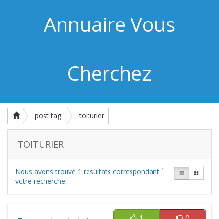
Annuaire Vous
Cherchez
post tag
toiturier
TOITURIER
Nous avons trouvé
1
résultats correspondant ´
votre recherche.
1
0