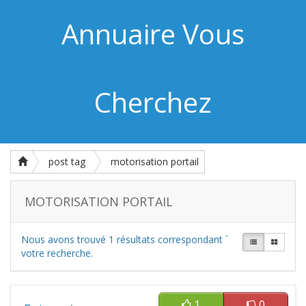
Annuaire Vous
Cherchez
post tag
motorisation portail
MOTORISATION PORTAIL
Nous avons trouvé
1
résultats correspondant ´
votre recherche.
1
0