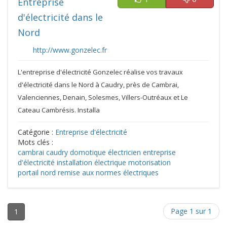
Entreprise
d'électricité dans le
Nord
http://www.gonzelec.fr
L'entreprise d'électricité Gonzelec réalise vos travaux
d'électricité dans le Nord à Caudry, près de Cambrai,
Valenciennes, Denain, Solesmes, Villers-Outréaux et Le
Cateau Cambrésis. Installa
Catégorie :
Entreprise d'électricité
Mots clés :
cambrai
caudry
domotique
électricien
entreprise
d'électricité
installation électrique
motorisation
portail
nord
remise aux normes électriques
Page 1 sur 1
1