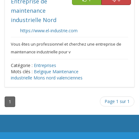
Entreprise de
maintenance
industrielle Nord
https://www.el-industrie.com
Vous êtes un professionnel et cherchez une entreprise de
maintenance industrielle pour v
Catégorie :
Entreprises
Mots clés :
Belgique
Maintenance
industrielle
Mons
nord
valenciennes
Page 1 sur 1
1