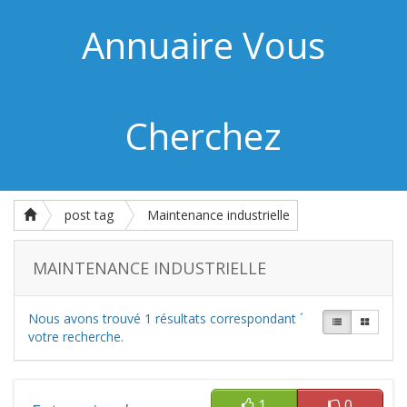
Annuaire Vous
Cherchez
post tag
Maintenance industrielle
MAINTENANCE INDUSTRIELLE
Nous avons trouvé
1
résultats correspondant ´
votre recherche.
1
0