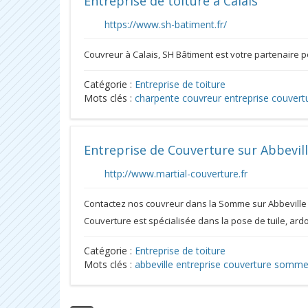
Entreprise de toiture à Calais
https://www.sh-batiment.fr/
Couvreur à Calais, SH Bâtiment est votre partenaire pou
Catégorie :
Entreprise de toiture
Mots clés :
charpente
couvreur
entreprise couvert
Entreprise de Couverture sur Abbevil
http://www.martial-couverture.fr
Contactez nos couvreur dans la Somme sur Abbeville e
Couverture est spécialisée dans la pose de tuile, ardo
Catégorie :
Entreprise de toiture
Mots clés :
abbeville
entreprise couverture
somm