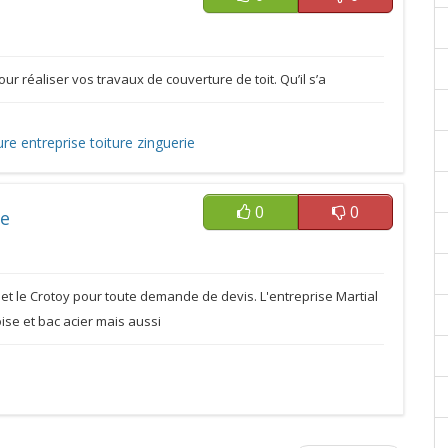
r réaliser vos travaux de couverture de toit. Qu’il s’a
ure
entreprise toiture
zinguerie
0
0
le
t le Crotoy pour toute demande de devis. L'entreprise Martial
ise et bac acier mais aussi
e