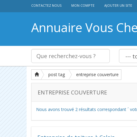
CONTACTEZ NOUS
MON COMPTE
AJOUTER UN SITE
Annuaire Vous Ch
post tag
entreprise couverture
ENTREPRISE COUVERTURE
Nous avons trouvé
2
résultats correspondant ´ vot