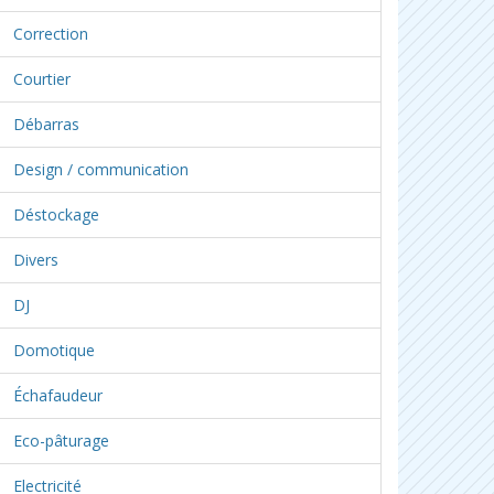
Correction
Courtier
Débarras
Design / communication
Déstockage
Divers
DJ
Domotique
Échafaudeur
Eco-pâturage
Electricité