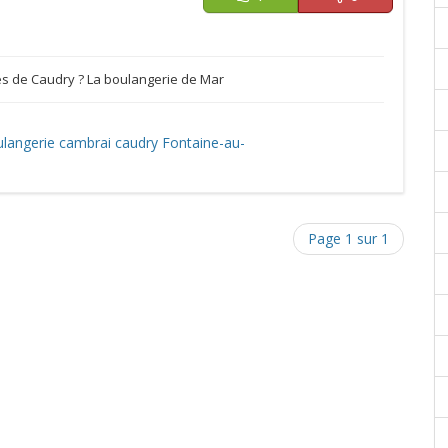
ès de Caudry ? La boulangerie de Mar
langerie
cambrai
caudry
Fontaine-au-
Page 1 sur 1