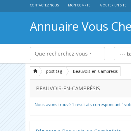
CONTACTEZ NOUS
MON COMPTE
AJOUTER UN SITE
Annuaire Vous Ch
post tag
Beauvois-en-Cambrésis
BEAUVOIS-EN-CAMBRÉSIS
Nous avons trouvé
1
résultats correspondant ´ vot