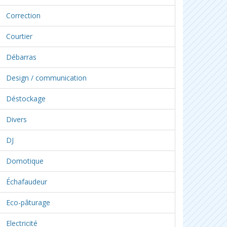
Correction
Courtier
Débarras
Design / communication
Déstockage
Divers
DJ
Domotique
Échafaudeur
Eco-pâturage
Electricité