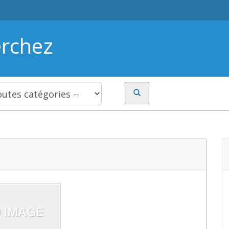
erchez