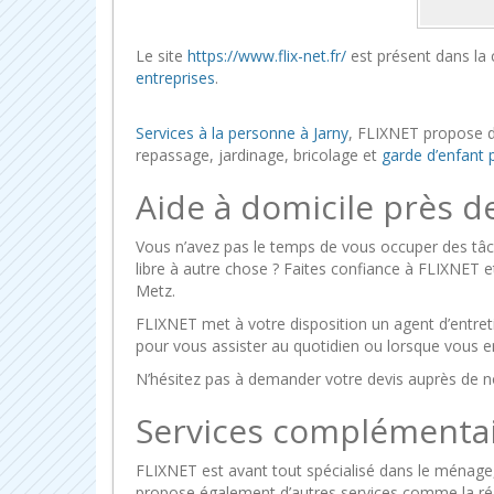
Le site
https://www.flix-net.fr/
est présent dans la
entreprises
.
Services à la personne à Jarny
, FLIXNET propose d
repassage, jardinage, bricolage et
garde d’enfant 
Aide à domicile près d
Vous n’avez pas le temps de vous occuper des tâ
libre à autre chose ? Faites confiance à FLIXNET e
Metz.
FLIXNET met à votre disposition un agent d’entre
pour vous assister au quotidien ou lorsque vous e
N’hésitez pas à demander votre devis auprès de nos 
Services complémenta
FLIXNET est avant tout spécialisé dans le ménage,
propose également d’autres services comme la ré