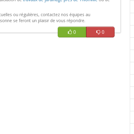
tuelles ou régulières, contactez nos équipes au
rsonne se feront un plaisir de vous répondre.
0
0