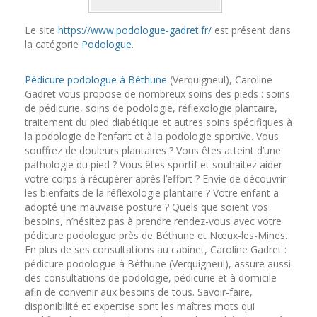
Le site
https://www.podologue-gadret.fr/
est présent dans
la catégorie
Podologue
.
Pédicure podologue à Béthune
(Verquigneul), Caroline
Gadret vous propose de nombreux soins des pieds : soins
de pédicurie, soins de podologie, réflexologie plantaire,
traitement du pied diabétique et autres soins spécifiques à
la podologie de l’enfant et à la podologie sportive. Vous
souffrez de douleurs plantaires ? Vous êtes atteint d’une
pathologie du pied ? Vous êtes sportif et souhaitez aider
votre corps à récupérer après l’effort ? Envie de découvrir
les bienfaits de la réflexologie plantaire ? Votre enfant a
adopté une mauvaise posture ? Quels que soient vos
besoins, n’hésitez pas à prendre rendez-vous avec votre
pédicure podologue près de Béthune et Nœux-les-Mines.
En plus de ses consultations au cabinet, Caroline Gadret :
pédicure podologue à Béthune (Verquigneul), assure aussi
des consultations de podologie, pédicurie et à domicile
afin de convenir aux besoins de tous. Savoir-faire,
disponibilité et expertise sont les maîtres mots qui