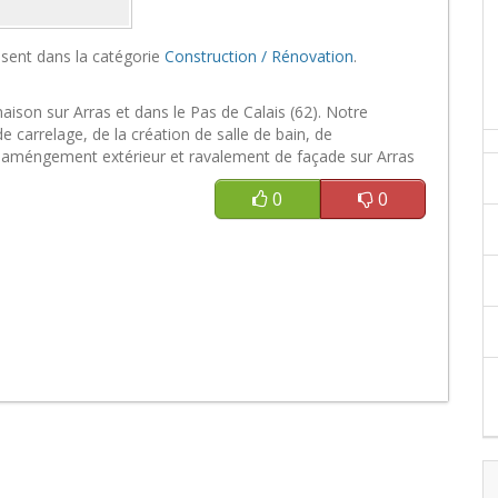
sent dans la catégorie
Construction / Rénovation
.
ison sur Arras et dans le Pas de Calais (62). Notre
 carrelage, de la création de salle de bain, de
vé, améngement extérieur et ravalement de façade sur Arras
0
0