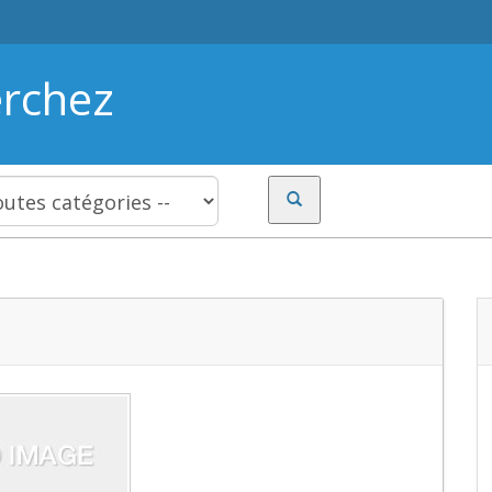
erchez