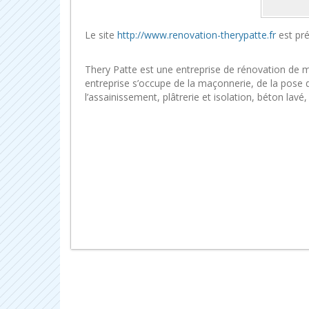
Le site
http://www.renovation-therypatte.fr
est pré
Thery Patte est une entreprise de rénovation de ma
entreprise s’occupe de la maçonnerie, de la pose de
l’assainissement, plâtrerie et isolation, béton la