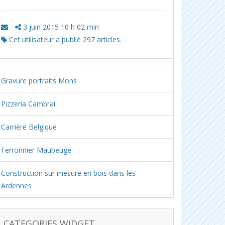
3 juin 2015 10 h 02 min
Cet utilisateur a publié 297 articles.
Gravure portraits Mons
Pizzeria Cambrai
Carrière Belgique
Ferronnier Maubeuge
Construction sur mesure en bois dans les
Ardennes
CATEGORIES WIDGET