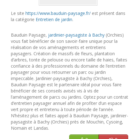
Le site
https://www.bauduin-paysage.fr/
est présent dans
la catégorie
Entretien de jardin
.
Bauduin Paysage,
jardinier-paysagiste à Bachy
(Orchies)
vous fait bénéficier de son savoir-faire unique pour la
réalisation de vos aménagements et entretiens
paysagers. Création de massifs de fleurs, plantation
d’arbres, tonte de pelouse ou encore taille de haies, faites
confiance à des professionnels du domaine de l’entretien
paysager pour vous retourner un parc ou jardin
impeccable. Jardinier-paysagiste à Bachy (Orchies),
Bauduin Paysage est le partenaire idéal pour vous faire
bénéficier de ses conseils avisés vis à vis de
l’aménagement de parcs ou jardins. Optez pour un contrat
d’entretien paysager annuel afin de profiter d’un espace
vert propre et entretenu à toute période de l’année.
N’hésitez plus et faites appel à Bauduin Paysage, jardinier-
paysagiste à Bachy (Orchies) près de Mouchin, Cysoing,
Nomain et Landas.