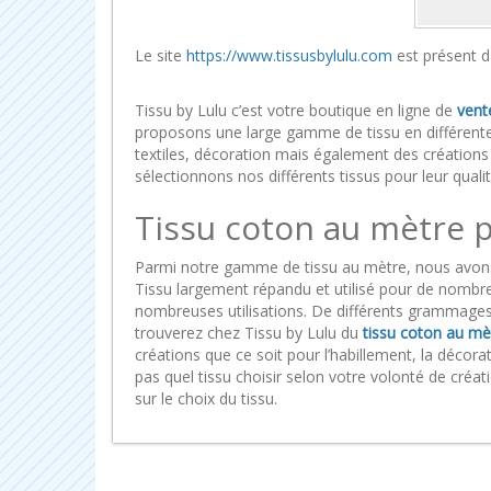
Le site
https://www.tissusbylulu.com
est présent d
Tissu by Lulu c’est votre boutique en ligne de
vent
proposons une large gamme de tissu en différente
textiles, décoration mais également des créations
sélectionnons nos différents tissus pour leur qualité
Tissu coton au mètre 
Parmi notre gamme de tissu au mètre, nous avons f
Tissu largement répandu et utilisé pour de nombre
nombreuses utilisations. De différents grammages
trouverez chez Tissu by Lulu du
tissu coton au mè
créations que ce soit pour l’habillement, la décor
pas quel tissu choisir selon votre volonté de créa
sur le choix du tissu.