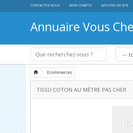
CONTACTEZ NOUS
MON COMPTE
AJOUTER UN SITE
Annuaire Vous Ch
Ecommerces
TISSU COTON AU MÈTRE PAS CHER