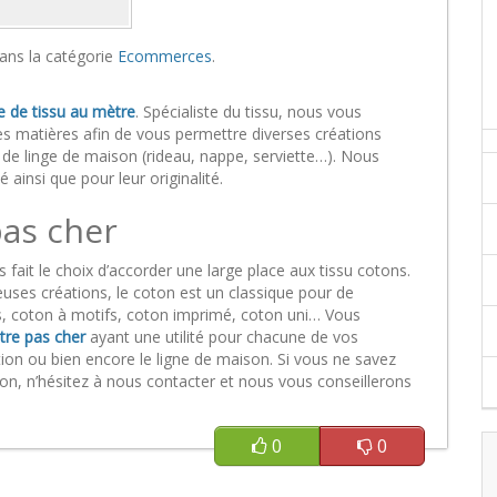
ans la catégorie
Ecommerces
.
e de tissu au mètre
. Spécialiste du tissu, nous vous
s matières afin de vous permettre diverses créations
 de linge de maison (rideau, nappe, serviette…). Nous
 ainsi que pour leur originalité.
pas cher
ait le choix d’accorder une large place aux tissu cotons.
uses créations, le coton est un classique pour de
, coton à motifs, coton imprimé, coton uni… Vous
tre pas cher
ayant une utilité pour chacune de vos
ation ou bien encore le ligne de maison. Si vous ne savez
tion, n’hésitez à nous contacter et nous vous conseillerons
0
0