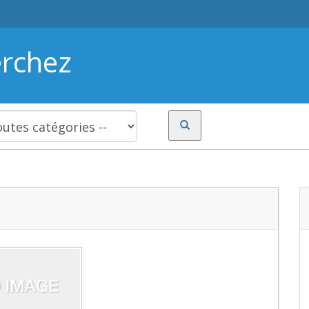
erchez