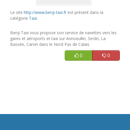
Le site
http://www.benji-taxi.fr
est présent dans la
catégorie
Taxi
.
Benji Taxi vous propose son service de navettes vers les
gares et aéroports et taxi sur Annoeullin, Seclin, La
Bassée, Carvin dans le Nord Pas de Calais
0
0