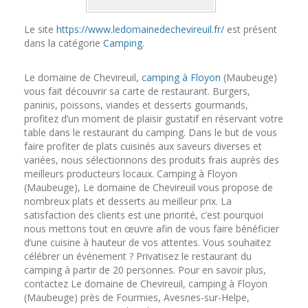
Le site
https://www.ledomainedechevireuil.fr/
est présent
dans la catégorie
Camping
.
Le domaine de Chevireuil,
camping à Floyon
(Maubeuge)
vous fait découvrir sa carte de restaurant. Burgers,
paninis, poissons, viandes et desserts gourmands,
profitez d’un moment de plaisir gustatif en réservant votre
table dans le restaurant du camping. Dans le but de vous
faire profiter de plats cuisinés aux saveurs diverses et
variées, nous sélectionnons des produits frais auprès des
meilleurs producteurs locaux. Camping à Floyon
(Maubeuge), Le domaine de Chevireuil vous propose de
nombreux plats et desserts au meilleur prix. La
satisfaction des clients est une priorité, c’est pourquoi
nous mettons tout en œuvre afin de vous faire bénéficier
d’une cuisine à hauteur de vos attentes. Vous souhaitez
célébrer un événement ? Privatisez le restaurant du
camping à partir de 20 personnes. Pour en savoir plus,
contactez Le domaine de Chevireuil, camping à Floyon
(Maubeuge) près de Fourmies, Avesnes-sur-Helpe,