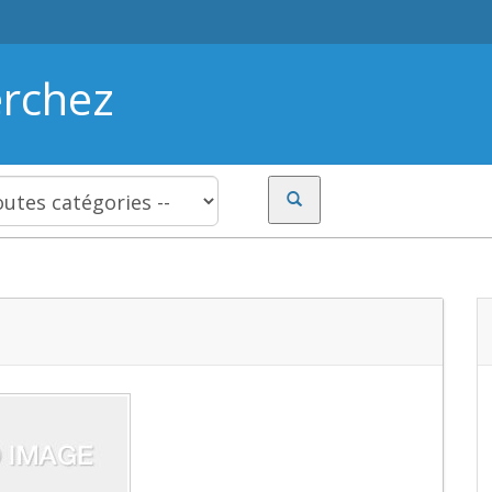
erchez