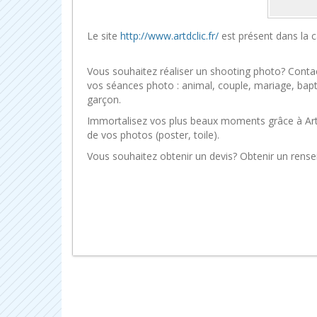
Le site
http://www.artdclic.fr/
est présent dans la 
Vous souhaitez réaliser un shooting photo? Conta
vos séances photo : animal, couple, mariage, baptê
garçon.
Immortalisez vos plus beaux moments grâce à Art D’
de vos photos (poster, toile).
Vous souhaitez obtenir un devis? Obtenir un rens