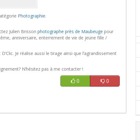
catégorie
Photographie
.
ctez Julien Brisson
photographe près de Maubeuge
pour
me, anniversaire, enterrement de vie de jeune fille /
Clic. Je réalise aussi le tirage ainsi que l’agrandissement
eignement? N’hésitez pas à me contacter !
0
0