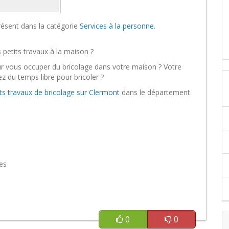
résent dans la catégorie
Services à la personne
.
 petits travaux à la maison ?
r vous occuper du bricolage dans votre maison ? Votre
z du temps libre pour bricoler ?
ts travaux de bricolage sur Clermont
dans le département
es
0
0