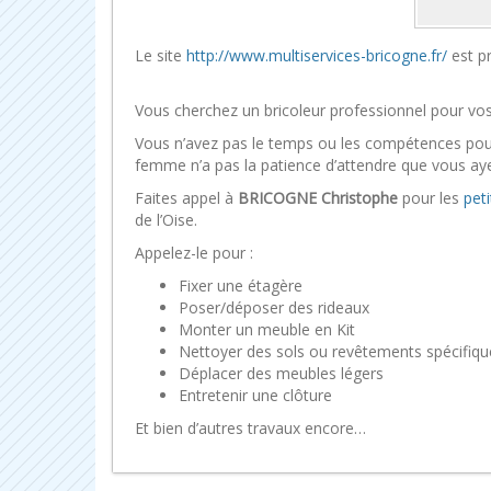
Le site
http://www.multiservices-bricogne.fr/
est p
Vous cherchez un bricoleur professionnel pour vos
Vous n’avez pas le temps ou les compétences pou
femme n’a pas la patience d’attendre que vous aye
Faites appel à
BRICOGNE Christophe
pour les
peti
de l’Oise.
Appelez-le pour :
Fixer une étagère
Poser/déposer des rideaux
Monter un meuble en Kit
Nettoyer des sols ou revêtements spécifiqu
Déplacer des meubles légers
Entretenir une clôture
Et bien d’autres travaux encore…