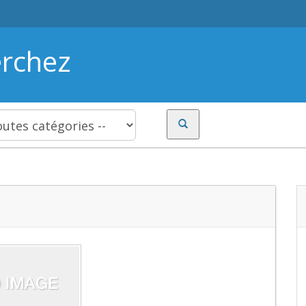
erchez