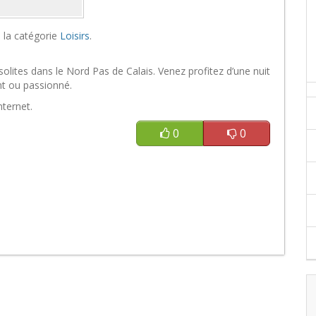
 la catégorie
Loisirs
.
olites dans le Nord Pas de Calais. Venez profitez d’une nuit
t ou passionné.
nternet.
0
0