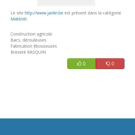
Le site
http://www.janlin.be
est présent dans la catégorie
Matériel
.
Construction agricole
Bacs, dérouleuses
Fabrication ébouseuses
Breveté RASQUIN
0
0