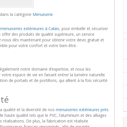
 dans la catégorie
Menuiserie
.
 menuiseries extérieures à Calais
, pour embellir et sécuriser
ffrir des produits de qualité supérieure, un service
ez-nous dès maintenant pour obtenir votre devis gratuit et
ble pour votre confort et votre bien-être.
 également notre domaine d’expertise, et nous les
votre espace de vie en faisant entrer la lumière naturelle.
on de portails et de portillons, qui allient à la fois sécurité
ité
 qualité et la diversité de nos
menuiseries extérieures près
e haute qualité tels que le PVC, l’aluminium et des alliages
réalisations. De plus, la fabrication est réalisée
fournisseurs français renommés, afin de garantir