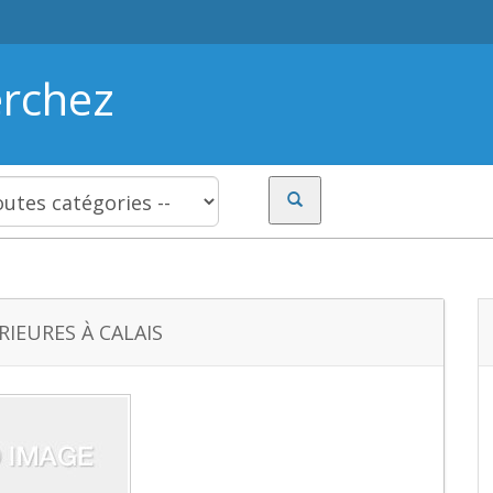
erchez
RIEURES À CALAIS