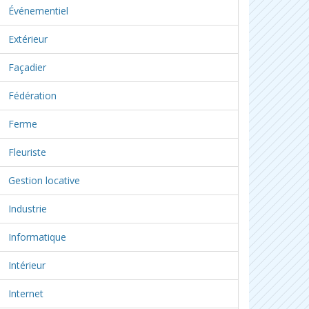
Événementiel
Extérieur
Façadier
Fédération
Ferme
Fleuriste
Gestion locative
Industrie
Informatique
Intérieur
Internet