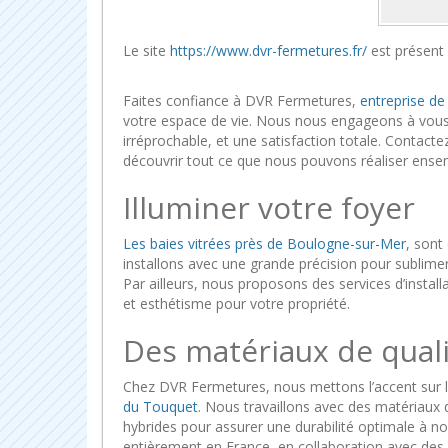
Le site
https://www.dvr-fermetures.fr/
est présent
Faites confiance à DVR Fermetures,
entreprise de
votre espace de vie. Nous nous engageons à vous o
irréprochable, et une satisfaction totale. Contact
découvrir tout ce que nous pouvons réaliser ensem
Illuminer votre foyer
Les baies vitrées près de Boulogne-sur-Mer
, sont
installons avec une grande précision pour sublimer 
Par ailleurs, nous proposons des services d’installati
et esthétisme pour votre propriété.
Des matériaux de qual
Chez DVR Fermetures, nous mettons l’accent sur la
du Touquet
. Nous travaillons avec des matériaux d
hybrides pour assurer une durabilité optimale à nos 
entièrement en France, en collaboration avec des 