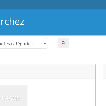
erchez