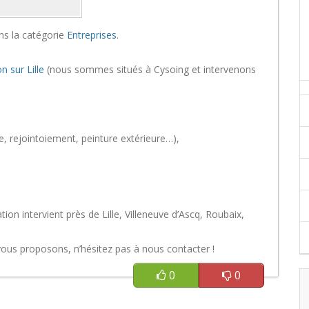
ns la catégorie
Entreprises
.
n sur Lille
(nous sommes situés à Cysoing et intervenons
, rejointoiement, peinture extérieure…),
ion intervient près de Lille, Villeneuve d’Ascq, Roubaix,
 vous proposons, n’hésitez pas à nous contacter !
0
0