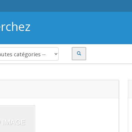
erchez