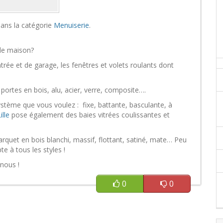
ans la catégorie
Menuiserie
.
de maison?
trée et de garage, les fenêtres et volets roulants dont
portes en bois, alu, acier, verre, composite….
ystème que vous voulez : fixe, battante, basculante, à
lle
pose également des baies vitrées coulissantes et
rquet en bois blanchi, massif, flottant, satiné, mate… Peu
e à tous les styles !
 nous !
0
0