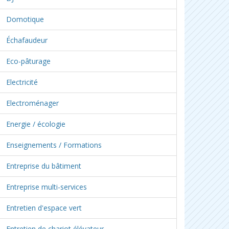
Domotique
Échafaudeur
Eco-pâturage
Electricité
Electroménager
Energie / écologie
Enseignements / Formations
Entreprise du bâtiment
Entreprise multi-services
Entretien d'espace vert
Entretien de chariot élévateur