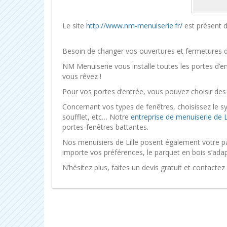
Le site
http://www.nm-menuiserie.fr/
est présent d
Besoin de changer vos ouvertures et fermetures 
NM Menuiserie vous installe toutes les portes d’en
vous rêvez !
Pour vos portes d’entrée, vous pouvez choisir des 
Concernant vos types de fenêtres, choisissez le s
soufflet, etc… Notre
entreprise de menuiserie de Li
portes-fenêtres battantes.
Nos menuisiers de Lille posent également votre pa
importe vos préférences, le parquet en bois s’adapt
N’hésitez plus, faites un devis gratuit et contactez