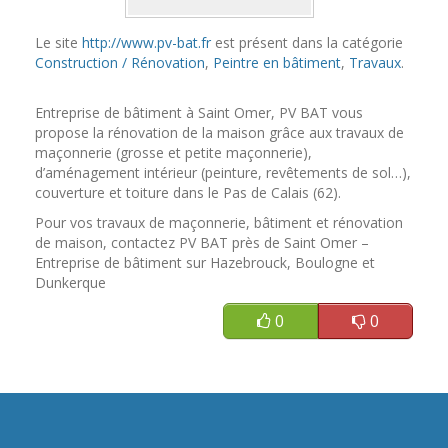
Le site
http://www.pv-bat.fr
est présent dans la catégorie
Construction / Rénovation
,
Peintre en bâtiment
,
Travaux
.
Entreprise de bâtiment à Saint Omer, PV BAT vous
propose la rénovation de la maison grâce aux travaux de
maçonnerie (grosse et petite maçonnerie),
d’aménagement intérieur (peinture, revêtements de sol…),
couverture et toiture dans le Pas de Calais (62).
Pour vos travaux de maçonnerie, bâtiment et rénovation
de maison, contactez PV BAT près de Saint Omer –
Entreprise de bâtiment sur Hazebrouck, Boulogne et
Dunkerque
0
0