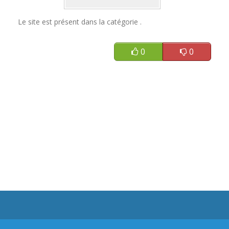
Le site est présent dans la catégorie .
0
0