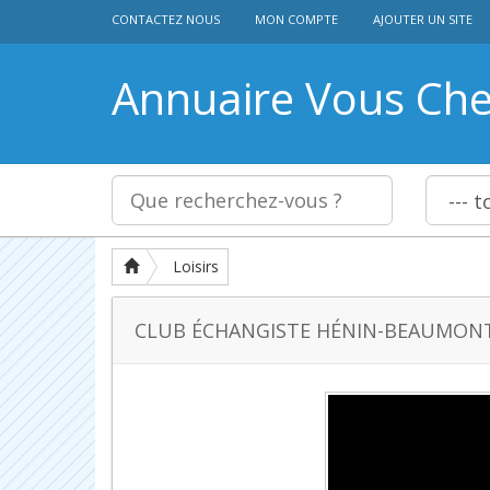
CONTACTEZ NOUS
MON COMPTE
AJOUTER UN SITE
Annuaire Vous Ch
Loisirs
CLUB ÉCHANGISTE HÉNIN-BEAUMON