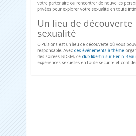
votre partenaire ou rencontrer de nouvelles perso
privées pour explorer votre sexualité en toute intim
Un lieu de découverte 
sexualité
O’Pulsions est un lieu de découverte où vous pouv
responsable. Avec
des événements à thème
orga
des soirées BDSM, ce
club libertin sur Hénin-Be
expériences sexuelles en toute sécurité et confiden