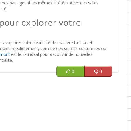
nnes partageant les mêmes intérêts. Avec des salles
ité.
pour explorer votre
ez explorer votre sexualité de manière ludique et
nisées régulièrement, comme des soirées costumées ou
aumont
est le lieu idéal pour découvrir de nouvelles
tialité.
0
0