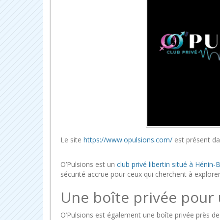
Le site
https://www.opulsions.com/
est présent da
O’Pulsions est un
club privé libertin situé à Héni
sécurité accrue pour ceux qui cherchent à explorer 
Une boîte privée pour
O’Pulsions est également une boîte privée près d