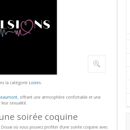
ns la catégorie
Loisirs
.
n-Beaumont
, offrant une atmosphère confortable et une
leur sexualité.
 une soirée coquine
e Douai où vous pouvez profiter d’une soirée coquine avec