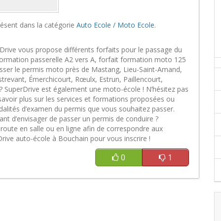
ésent dans la catégorie
Auto Ecole / Moto Ecole
.
Drive vous propose différents forfaits pour le passage du
formation passerelle A2 vers A, forfait formation moto 125
sser le permis moto près de Mastang, Lieu-Saint-Amand,
revant, Émerchicourt, Rœulx, Estrun, Paillencourt,
 SuperDrive est également une moto-école ! N’hésitez pas
avoir plus sur les services et formations proposées ou
odalités d’examen du permis que vous souhaitez passer.
ant d’envisager de passer un permis de conduire ?
oute en salle ou en ligne afin de correspondre aux
rive auto-école à Bouchain pour vous inscrire !
0
1