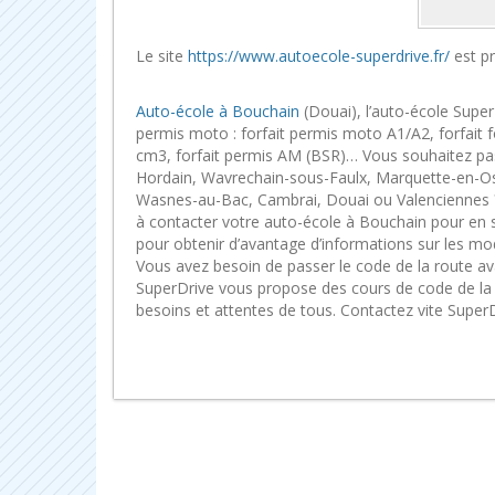
Le site
https://www.autoecole-superdrive.fr/
est pr
Auto-école à Bouchain
(Douai), l’auto-école Super
permis moto : forfait permis moto A1/A2, forfait 
cm3, forfait permis AM (BSR)… Vous souhaitez pa
Hordain, Wavrechain-sous-Faulx, Marquette-en-Ost
Wasnes-au-Bac, Cambrai, Douai ou Valenciennes ?
à contacter votre auto-école à Bouchain pour en s
pour obtenir d’avantage d’informations sur les m
Vous avez besoin de passer le code de la route av
SuperDrive vous propose des cours de code de la r
besoins et attentes de tous. Contactez vite SuperD