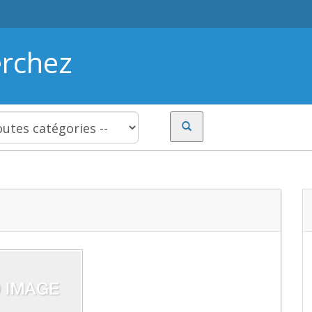
erchez