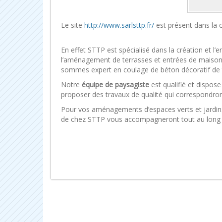
Le site
http://www.sarlsttp.fr/
est présent dans la 
En effet STTP est spécialisé dans la création et l’
l’aménagement de terrasses et entrées de maisons
sommes expert en coulage de béton décoratif de 
Notre
équipe de paysagiste
est qualifié et dispo
proposer des travaux de qualité qui correspondron
Pour vos aménagements d’espaces verts et jardins
de chez STTP vous accompagneront tout au long