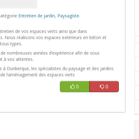
catégorie
Entretien de jardin
,
Paysagiste
.
entretien de vos espaces verts ainsi que dans
. Nous réalisons vos espaces extérieurs en béton et
tous types.
se de nombreuses années d’expérience afin de vous
t à vos attentes.
 à Dunkerque, les spécialistes du paysage et des jardins
 de l’aménagement des espaces verts
0
0